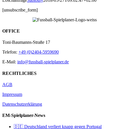
Löschanfrage
Sablotny
2018-05-27T09:02:47+02:00
[unsubscribe_form]
OFFICE
Toni-Baumanns-Straße 17
Telefon:
+49 (0)2404-5959690
E-Mail:
info@fussball-spielplaner.de
RECHTLICHES
AGB
Impressum
Datenschutzerklärung
EM-Spielplaner-News
🇩🇪 Deutschland verliert knapp gegen Portugal